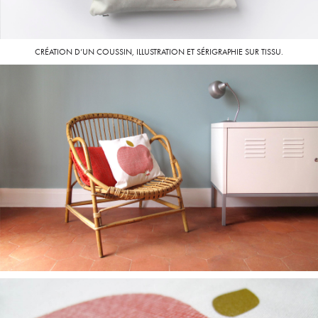
CRÉATION D’UN COUSSIN, ILLUSTRATION ET SÉRIGRAPHIE SUR TISSU.