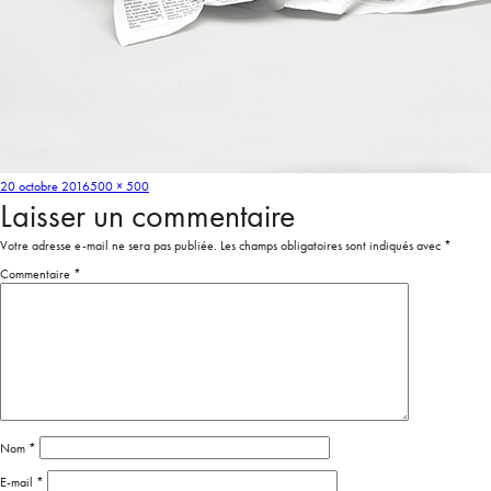
20 octobre 2016
500 × 500
Laisser un commentaire
Votre adresse e-mail ne sera pas publiée.
Les champs obligatoires sont indiqués avec
*
Commentaire
*
Nom
*
E-mail
*