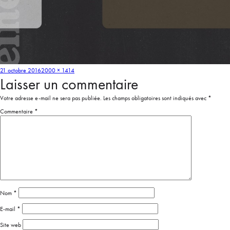
21 octobre 2016
2000 × 1414
Laisser un commentaire
Votre adresse e-mail ne sera pas publiée.
Les champs obligatoires sont indiqués avec
*
Commentaire
*
Nom
*
E-mail
*
Site web