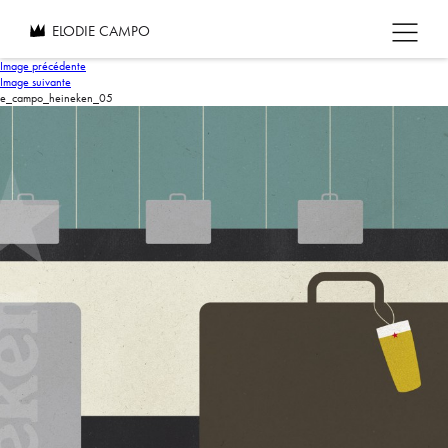
ELODIE CAMPO
Image précédente
Image suivante
e_campo_heineken_05