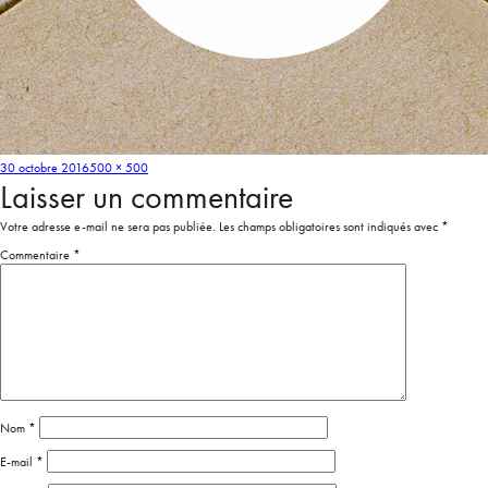
30 octobre 2016
500 × 500
Laisser un commentaire
Votre adresse e-mail ne sera pas publiée.
Les champs obligatoires sont indiqués avec
*
Commentaire
*
Nom
*
E-mail
*