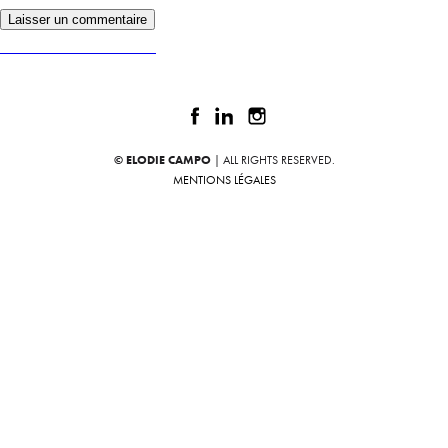
Publié dans
LE MARIAGE À VAIRÉ
© ELODIE CAMPO
| ALL RIGHTS RESERVED.
MENTIONS LÉGALES