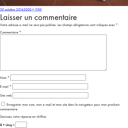
30 octobre 2016
2000 × 1100
Laisser un commentaire
Votre adresse e-mail ne sera pas publiée.
Les champs obligatoires sont indiqués avec
*
Commentaire
*
Nom
*
E-mail
*
Site web
Enregistrer mon nom, mon e-mail et mon site dans le navigateur pour mon prochain
commentaire.
Saisissez votre réponse en chiffres
5 × cinq =