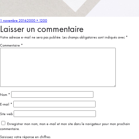
1 novembre 2016
2000 × 1200
Laisser un commentaire
Votre adresse e-mail ne sera pas publiée.
Les champs obligatoires sont indiqués avec
*
Commentaire
*
Nom
*
E-mail
*
Site web
Enregistrer mon nom, mon e-mail et mon site dans le navigateur pour mon prochain
commentaire.
Saisissez votre réponse en chiffres