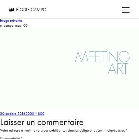
ELODIE CAMPO
Image suivante
e_campo_map_00
20 octobre 2016
2000 × 800
Laisser un commentaire
Votre adresse e-mail ne sera pas publiée.
Les champs obligatoires sont indiqués avec
*
Commentaire
*