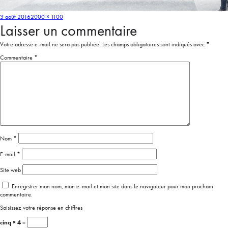
3 août 2016
2000 × 1100
Laisser un commentaire
Votre adresse e-mail ne sera pas publiée.
Les champs obligatoires sont indiqués avec
*
Commentaire
*
Nom
*
E-mail
*
Site web
Enregistrer mon nom, mon e-mail et mon site dans le navigateur pour mon prochain
commentaire.
Saisissez votre réponse en chiffres
cinq × 4 =