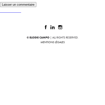
Publié dans
NUBIO
© ELODIE CAMPO
| ALL RIGHTS RESERVED.
MENTIONS LÉGALES