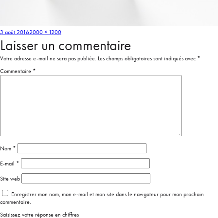
3 août 2016
2000 × 1200
Laisser un commentaire
Votre adresse e-mail ne sera pas publiée.
Les champs obligatoires sont indiqués avec
*
Commentaire
*
Nom
*
E-mail
*
Site web
Enregistrer mon nom, mon e-mail et mon site dans le navigateur pour mon prochain
commentaire.
Saisissez votre réponse en chiffres