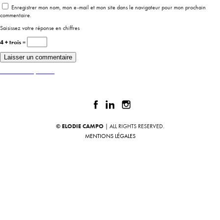
Enregistrer mon nom, mon e-mail et mon site dans le navigateur pour mon prochain
commentaire.
Saisissez votre réponse en chiffres
4 + trois =
Publié dans
Tokyo News
© ELODIE CAMPO
| ALL RIGHTS RESERVED.
MENTIONS LÉGALES