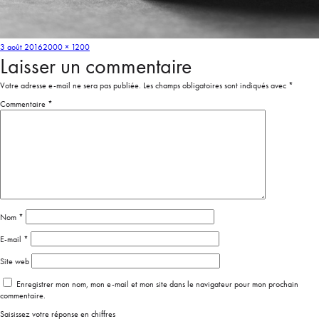
3 août 2016
2000 × 1200
Laisser un commentaire
Votre adresse e-mail ne sera pas publiée.
Les champs obligatoires sont indiqués avec
*
Commentaire
*
Nom
*
E-mail
*
Site web
Enregistrer mon nom, mon e-mail et mon site dans le navigateur pour mon prochain
commentaire.
Saisissez votre réponse en chiffres