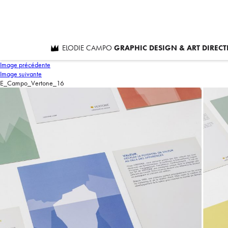
ELODIE CAMPO
GRAPHIC DESIGN & ART DIREC
Image précédente
Image suivante
E_Campo_Vertone_16