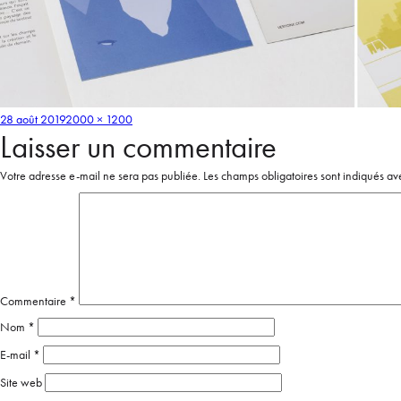
28 août 2019
2000 × 1200
Laisser un commentaire
Votre adresse e-mail ne sera pas publiée.
Les champs obligatoires sont indiqués a
Commentaire
*
Nom
*
E-mail
*
Site web