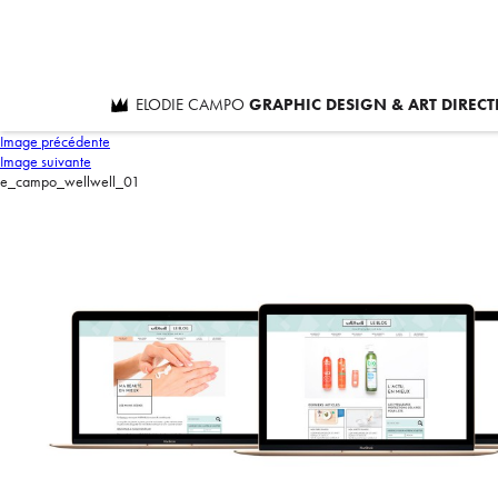
ELODIE CAMPO
GRAPHIC DESIGN & ART DIREC
Image précédente
Image suivante
e_campo_wellwell_01