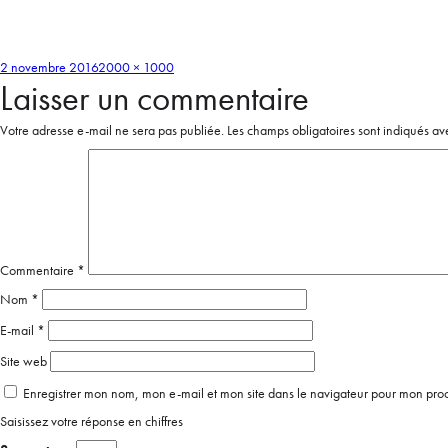
2 novembre 2016
2000 × 1000
Laisser un commentaire
Votre adresse e-mail ne sera pas publiée.
Les champs obligatoires sont indiqués a
Commentaire
*
Nom
*
E-mail
*
Site web
Enregistrer mon nom, mon e-mail et mon site dans le navigateur pour mon pr
Saisissez votre réponse en chiffres